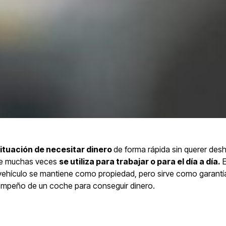
ituación de necesitar dinero
de forma rápida sin querer des
 que muchas veces
se utiliza para trabajar o para el día a día.
E
vehículo se mantiene como propiedad, pero sirve como garantí
l empeño de un coche para conseguir dinero.