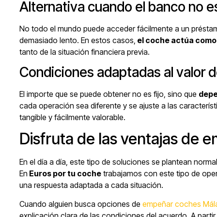
Alternativa cuando el banco no e
No todo el mundo puede acceder fácilmente a un préstamo
demasiado lento. En estos casos,
el coche actúa como 
tanto de la situación financiera previa.
Condiciones adaptadas al valor d
El importe que se puede obtener no es fijo, sino que
depe
cada operación sea diferente y se ajuste a las característ
tangible y fácilmente valorable.
Disfruta de las ventajas de
En el día a día, este tipo de soluciones se plantean no
En
Euros por tu coche
trabajamos con este tipo de oper
una respuesta adaptada a cada situación.
Cuando alguien busca opciones de
empeñar coches Mál
explicación clara de las condiciones del acuerdo. A parti