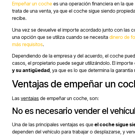
Empeñar un coche
es una operación financiera en la que
trata de una venta, ya que el coche sigue siendo propied
recibe.
Una vez se devuelve el importe acordado junto con las c
una opción que se utiliza cuando se necesita
dinero de f
más requisitos
.
Dependiendo de la empresa y del acuerdo, el coche pued
casos, el propietario puede seguir utilizándolo. El impor
y su antigüedad
, ya que es lo que determina la garantía 
Ventajas de empeñar un co
Las
ventajas
de empeñar un coche, son:
No es necesario vender el vehícu
Una de las principales ventajas es que
el coche sigue si
dependen del vehículo para trabajar o desplazarse, y ven