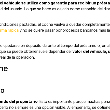
el vehículo se utiliza como garantía para recibir un prést
ad del usuario. Lo que se hace es dejarlo como respaldo del din
ondiciones pactadas, el coche vuelve a quedar completamente l
orma rápida
y no se quiere pasar por procesos bancarios más l
e quedarse en depósito durante el tiempo del préstamo o, en 
te que se puede obtener suele depender del
valor del vehículo,
real de la operación.
che
lo
endo del propietario
. Esto es importante porque muchas per
derlo no siempre es una opción viable. Al empeñarlo, se obtiene