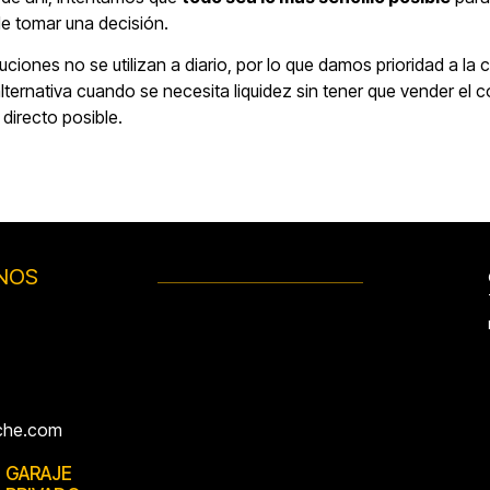
de tomar una decisión.
iones no se utilizan a diario, por lo que damos prioridad a la c
alternativa cuando se necesita liquidez sin tener que vender el 
directo posible.
NOS
che.com
GARAJE