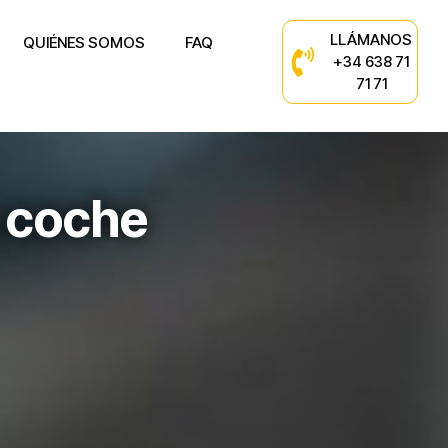
LLÁMANOS
QUIÉNES SOMOS
FAQ
+34 638 71
71 71
 coche