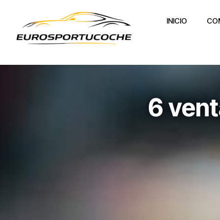
INICIO
CO
6 ven