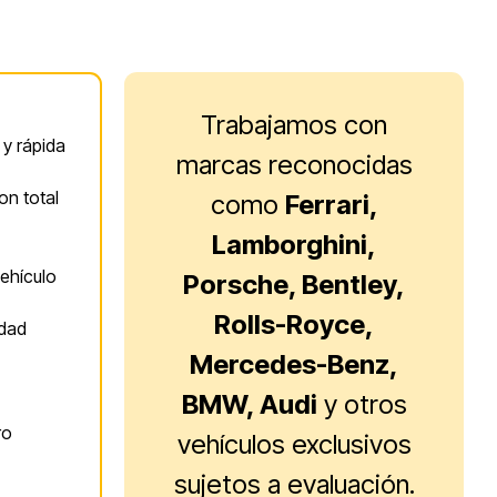
Trabajamos con
 y rápida
marcas reconocidas
on total
como
Ferrari,
Lamborghini,
vehículo
Porsche, Bentley,
Rolls-Royce,
idad
Mercedes-Benz,
BMW, Audi
y otros
ro
vehículos exclusivos
sujetos a evaluación.