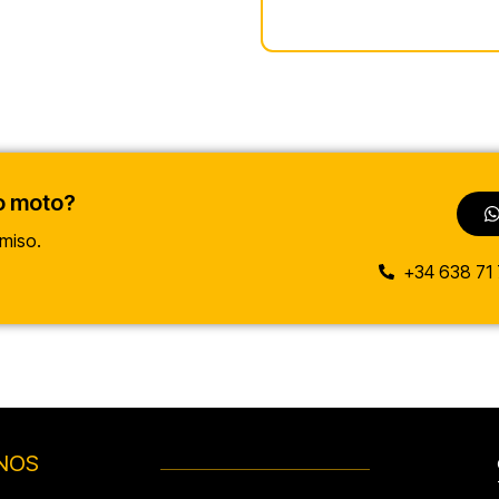
o moto?
miso.
+34 638 71 
NOS