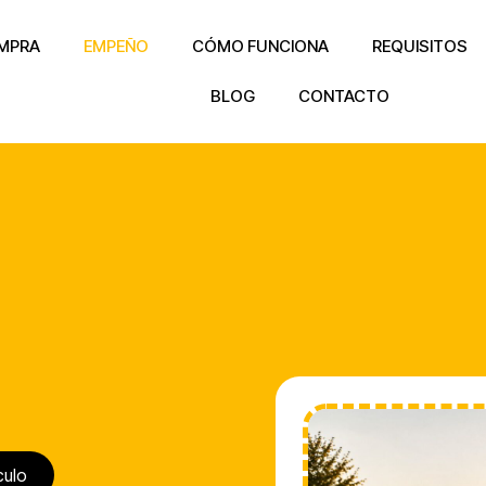
MPRA
EMPEÑO
CÓMO FUNCIONA
REQUISITOS
BLOG
CONTACTO
culo