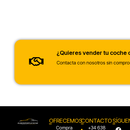
¿Quieres vender tu coche 
Contacta con nosotros sin compro
OFRECEMOS
CONTACTO
SÍGUE
Compra
+34 638