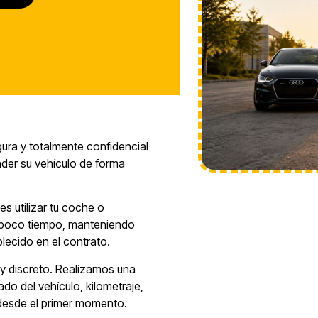
ura y totalmente confidencial
nder su vehículo de forma
s utilizar tu coche o
 poco tiempo, manteniendo
blecido en el contrato.
 y discreto. Realizamos una
do del vehículo, kilometraje,
 desde el primer momento.