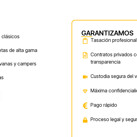
GARANTIZAMOS
 clásicos
Tasación profesional
etas de alta gama
Contratos privados c
transparencia
vanas y campers
Custodia segura del 
as
Máxima confidencial
Pago rápido
Proceso legal y segu