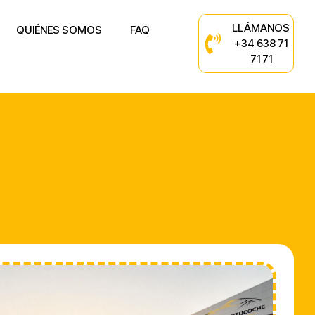
LLÁMANOS
QUIÉNES SOMOS
FAQ
+34 638 71
71 71