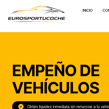
INICIO
CO
EMPEÑO DE
VEHÍCULOS
Obtén liquidez inmediata sin renunciar a tu vehí