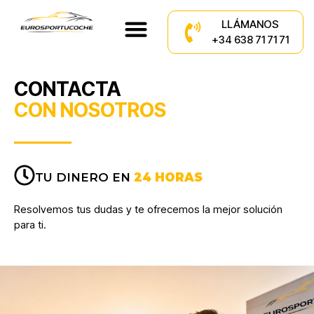
LLÁMANOS
+34 638 71 71 71
CONTACTA
CON NOSOTROS
TU DINERO EN
24 HORAS
Resolvemos tus dudas y te ofrecemos la mejor solución
para ti.