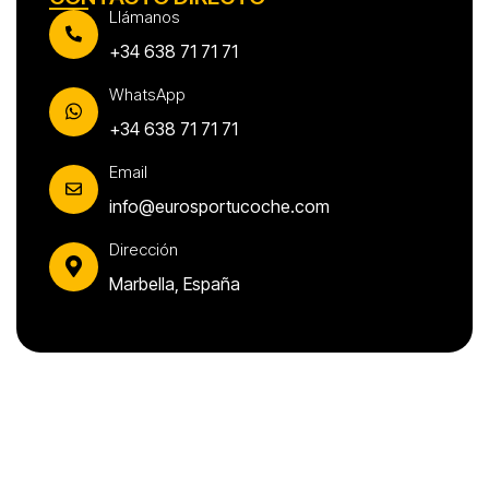
Llámanos
+34 638 71 71 71
WhatsApp
+34 638 71 71 71
Email
info@eurosportucoche.com
Dirección
Marbella, España